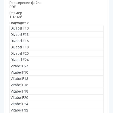
Расширение файла
PDF
Размер
1.13 Мб
Подходит к
Divabel F10
Divabel F13
Divabel F16
Divabel F18
Divabel F20
Divabel F24
Vitabel C24
Vitabel F10
Vitabel F13
Vitabel F16
Vitabel F18
Vitabel F20
Vitabel F24
Vitabel F32