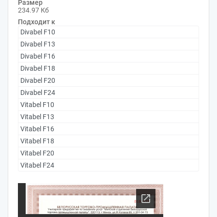
Размер
234.97 Кб
Подходит к
Divabel F10
Divabel F13
Divabel F16
Divabel F18
Divabel F20
Divabel F24
Vitabel F10
Vitabel F13
Vitabel F16
Vitabel F18
Vitabel F20
Vitabel F24