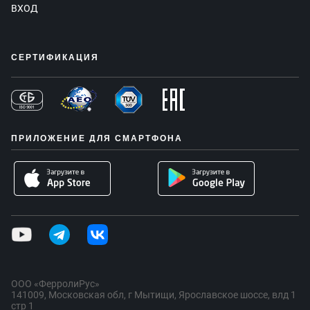
ВХОД
СЕРТИФИКАЦИЯ
ПРИЛОЖЕНИЕ ДЛЯ СМАРТФОНА
ООО «ФерролиРус»
141009, Московская обл, г Мытищи, Ярославское шоссе, влд 1
стр 1