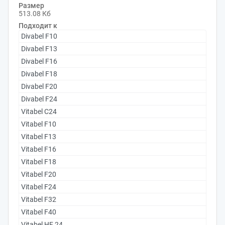
Размер
513.08 Кб
Подходит к
Divabel F10
Divabel F13
Divabel F16
Divabel F18
Divabel F20
Divabel F24
Vitabel C24
Vitabel F10
Vitabel F13
Vitabel F16
Vitabel F18
Vitabel F20
Vitabel F24
Vitabel F32
Vitabel F40
Vitabel HF 24