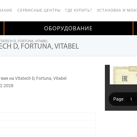
ВАНИЕ
СЕРВИСНЫЕ ЦЕНТРЫ
ГДЕ КУПИТЬ?
УСТАНОВКА И МО
ОБОРУДОВАНИЕ
ATECH D, FORTUNA, VITABEL
CH D, FORTUNA, VITABEL
ия на Vitatech D, Fortuna, Vitabel
12.2028