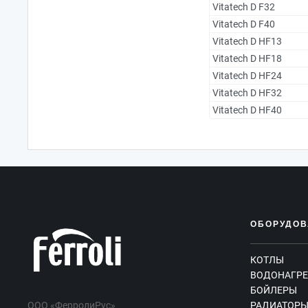
Vitatech D F32
Vitatech D F40
Vitatech D HF13
Vitatech D HF18
Vitatech D HF24
Vitatech D HF32
Vitatech D HF40
ОБОРУДОВ
КОТЛЫ
ВОДОНАГРЕ
БОЙЛЕРЫ
ООО «ФерролиРус»
РАДИАТОР