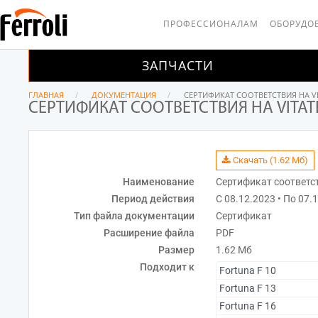
ПРОФЕССИОНАЛАМ
ОБОРУДО
ЗАПЧАСТИ
ГЛАВНАЯ
ДОКУМЕНТАЦИЯ
СЕРТИФИКАТ СООТВЕТСТВИЯ НА VIT
СЕРТИФИКАТ СООТВЕТСТВИЯ НА VITATE
Скачать (1.62 Мб)
Наименование
Сертификат соответств
Период действия
С 08.12.2023 • По 07.
Тип файла документации
Сертификат
Расширение файла
PDF
Размер
1.62 Мб
Подходит к
Fortuna F 10
Fortuna F 13
Fortuna F 16