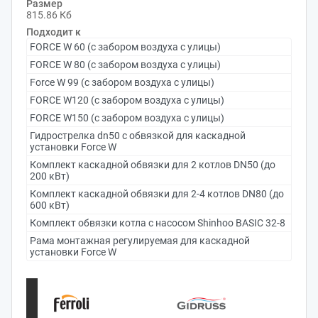
Размер
815.86 Кб
Подходит к
FORCE W 60 (с забором воздуха с улицы)
FORCE W 80 (с забором воздуха с улицы)
Force W 99 (с забором воздуха с улицы)
FORCE W120 (c забором воздуха с улицы)
FORCE W150 (с забором воздуха с улицы)
Гидрострелка dn50 с обвязкой для каскадной
установки Force W
Комплект каскадной обвязки для 2 котлов DN50 (до
200 кВт)
Комплект каскадной обвязки для 2-4 котлов DN80 (до
600 кВт)
Комплект обвязки котла с насосом Shinhoo BASIC 32-8
Рама монтажная регулируемая для каскадной
установки Force W