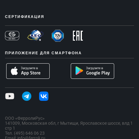
СЕРТИФИКАЦИЯ
ПРИЛОЖЕНИЕ ДЛЯ СМАРТФОНА
ООО «ФерролиРус»
141009, Московская обл, г Мытищи, Ярославское шоссе, влд 1
стр 1
Тел. (495) 646 06 23
Email: info@ferroli.ru