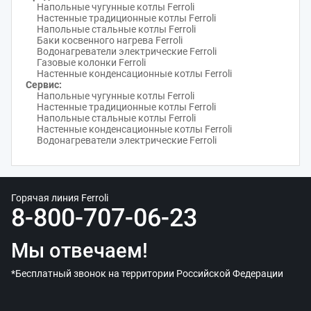
Напольные чугунные котлы Ferroli
Настенные традиционные котлы Ferroli
Напольные стальные котлы Ferroli
Баки косвенного нагрева Ferroli
Водонагреватели электрические Ferroli
Газовые колонки Ferroli
Настенные конденсационные котлы Ferroli
Сервис:
Напольные чугунные котлы Ferroli
Настенные традиционные котлы Ferroli
Напольные стальные котлы Ferroli
Настенные конденсационные котлы Ferroli
Водонагреватели электрические Ferroli
Горячая линия Ferroli
8-800-707-06-23
Мы отвечаем!
*Бесплатный звонок на территории Российской Федерации