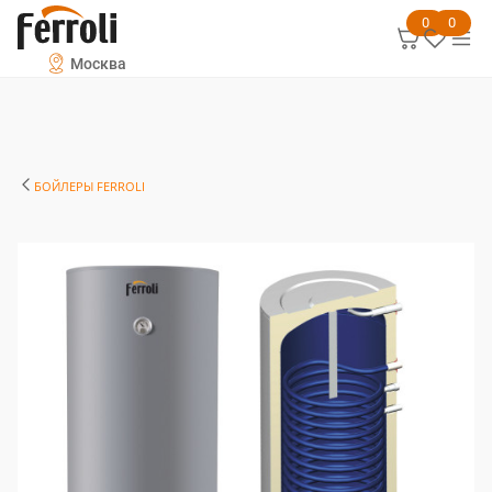
0
0
Москва
БОЙЛЕРЫ FERROLI