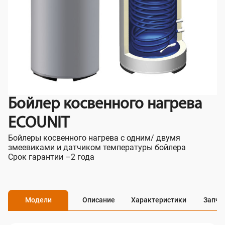
Бойлер косвенного нагрева
ECOUNIT
Бойлеры косвенного нагрева с одним/ двумя
змеевиками и датчиком температуры бойлера
Срок гарантии –2 года
Модели
Описание
Характеристики
Запча