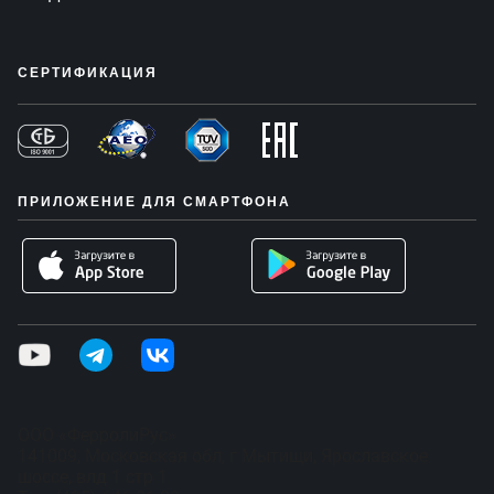
СЕРТИФИКАЦИЯ
ПРИЛОЖЕНИЕ ДЛЯ СМАРТФОНА
ООО «ФерролиРус»
141009, Московская обл, г Мытищи, Ярославское
шоссе, влд 1 стр 1