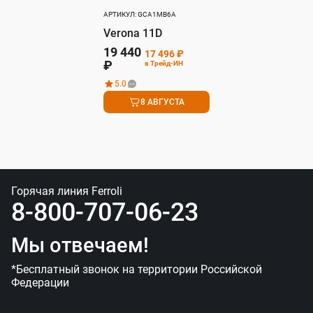
АРТИКУЛ: GCA1MB6A
Verona 11D
19 440
17 496 ₽
₽
в Трейд-ИН
5.0
8 АВГУСТА
Горячая линия Ferroli
8-800-707-06-23
Мы отвечаем!
*Бесплатный звонок на территории Российской
Федерации