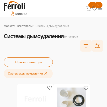
0
0
Москва
Маркет
Все товары
Системы дымоудаления
Системы дымоудаления
59
товаров
Сбросить фильтры
Системы дымоудаления