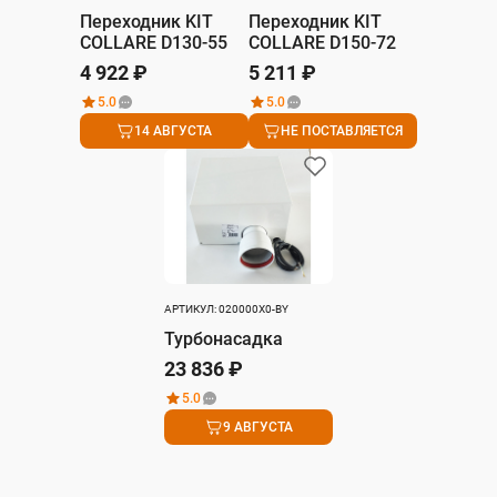
Переходник KIT
Переходник KIT
COLLARE D130-55
COLLARE D150-72
4 922 ₽
5 211 ₽
5.0
5.0
14 АВГУСТА
НЕ ПОСТАВЛЯЕТСЯ
АРТИКУЛ: 020000X0-BY
Турбонасадка
23 836 ₽
5.0
9 АВГУСТА