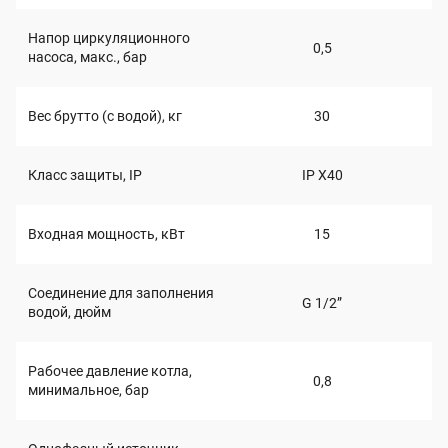
Напор циркуляционного
0,5
насоса, макс., бар
Вес брутто (с водой), кг
30
Класс защиты, IP
IP Х40
Входная мощность, кВт
15
Соединение для заполнения
G 1/2”
водой, дюйм
Рабочее давление котла,
0,8
минимальное, бар