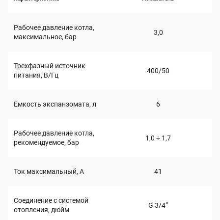
Рабочее давление котла,
3,0
максимальное, бар
Трехфазный источник
400/50
питания, В/Гц
Емкость экспанзомата, л
6
Рабочее давление котла,
1,0 ÷ 1,7
рекомендуемое, бар
Ток максимальный, А
41
Соединение с системой
G 3/4”
отопления, дюйм