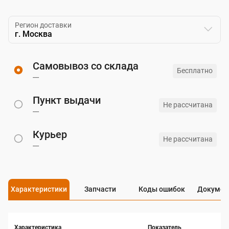
Регион доставки
г. Москва
Самовывоз со склада
Бесплатно
---
Пункт выдачи
Не рассчитана
---
Курьер
Не рассчитана
---
Характеристики
Запчасти
Коды ошибок
Докумен
Характеристика
Показатель