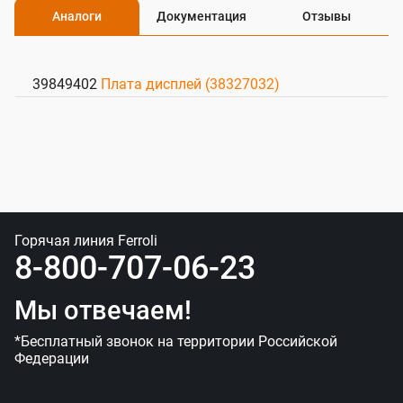
Аналоги
Документация
Отзывы
39849402
Плата дисплей (38327032)
Горячая линия Ferroli
8-800-707-06-23
Мы отвечаем!
*Бесплатный звонок на территории Российской
Федерации