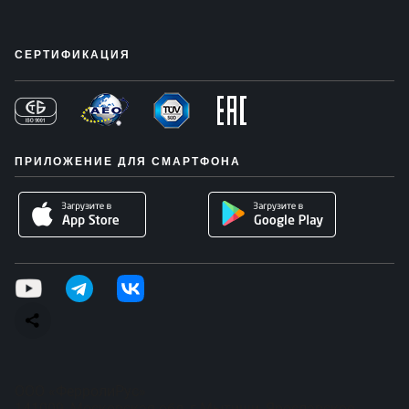
СЕРТИФИКАЦИЯ
ПРИЛОЖЕНИЕ ДЛЯ СМАРТФОНА
ООО «ФерролиРус»
141009, Московская обл, г Мытищи, Ярославское