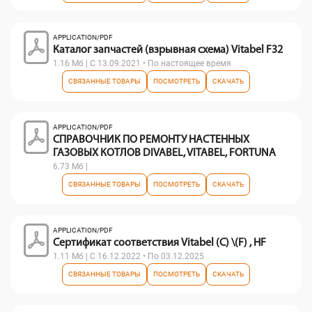
APPLICATION/PDF
Каталог запчастей (взрывная схема) Vitabel F32
1.16 Мб | С 13.09.2021 • По настоящее время
СВЯЗАННЫЕ ТОВАРЫ
ПОСМОТРЕТЬ
СКАЧАТЬ
APPLICATION/PDF
СПРАВОЧНИК ПО РЕМОНТУ НАСТЕННЫХ
ГАЗОВЫХ КОТЛОВ DIVABEL, VITABEL, FORTUNA
6.73 Мб |
СВЯЗАННЫЕ ТОВАРЫ
ПОСМОТРЕТЬ
СКАЧАТЬ
APPLICATION/PDF
Сертификат соответствия Vitabel (C) \(F) , HF
1.11 Мб | С 16.12.2022 • По 03.12.2025
СВЯЗАННЫЕ ТОВАРЫ
ПОСМОТРЕТЬ
СКАЧАТЬ