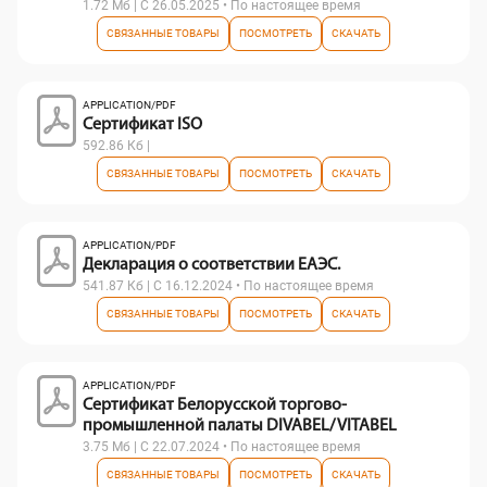
1.72 Мб | С 26.05.2025 • По настоящее время
СВЯЗАННЫЕ ТОВАРЫ
ПОСМОТРЕТЬ
СКАЧАТЬ
APPLICATION/PDF
Сертификат ISO
592.86 Кб |
СВЯЗАННЫЕ ТОВАРЫ
ПОСМОТРЕТЬ
СКАЧАТЬ
APPLICATION/PDF
Декларация о соответствии ЕАЭС.
541.87 Кб | С 16.12.2024 • По настоящее время
СВЯЗАННЫЕ ТОВАРЫ
ПОСМОТРЕТЬ
СКАЧАТЬ
APPLICATION/PDF
Сертификат Белорусской торгово-
промышленной палаты DIVABEL/ VITABEL
3.75 Мб | С 22.07.2024 • По настоящее время
СВЯЗАННЫЕ ТОВАРЫ
ПОСМОТРЕТЬ
СКАЧАТЬ