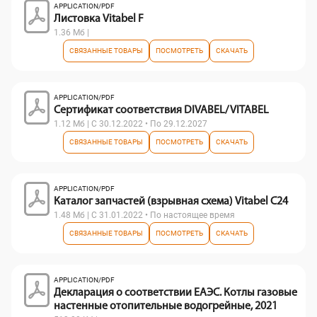
APPLICATION/PDF
Листовка Vitabel F
1.36 Мб |
СВЯЗАННЫЕ ТОВАРЫ
ПОСМОТРЕТЬ
СКАЧАТЬ
APPLICATION/PDF
Сертификат соответствия DIVABEL/ VITABEL
1.12 Мб | С 30.12.2022 • По 29.12.2027
СВЯЗАННЫЕ ТОВАРЫ
ПОСМОТРЕТЬ
СКАЧАТЬ
APPLICATION/PDF
Каталог запчастей (взрывная схема) Vitabel С24
1.48 Мб | С 31.01.2022 • По настоящее время
СВЯЗАННЫЕ ТОВАРЫ
ПОСМОТРЕТЬ
СКАЧАТЬ
APPLICATION/PDF
Декларация о соответствии ЕАЭС. Котлы газовые
настенные отопительные водогрейные, 2021