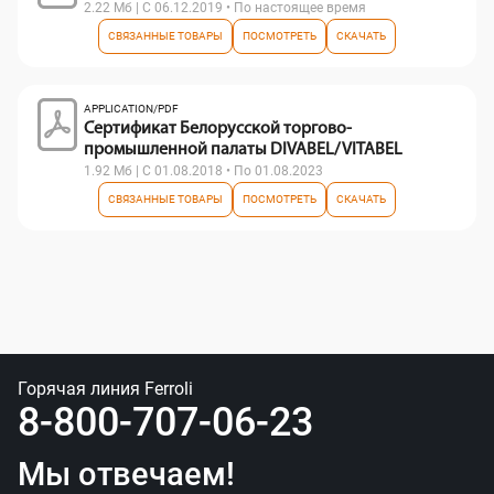
2.22 Мб | С 06.12.2019 • По настоящее время
СВЯЗАННЫЕ ТОВАРЫ
ПОСМОТРЕТЬ
СКАЧАТЬ
APPLICATION/PDF
Сертификат Белорусской торгово-
промышленной палаты DIVABEL/ VITABEL
1.92 Мб | С 01.08.2018 • По 01.08.2023
СВЯЗАННЫЕ ТОВАРЫ
ПОСМОТРЕТЬ
СКАЧАТЬ
Горячая линия Ferroli
8-800-707-06-23
Мы отвечаем!