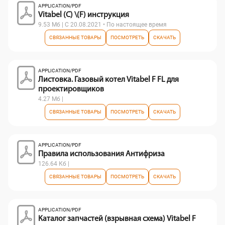
APPLICATION/PDF
Vitabel (C) \(F) инструкция
9.53 Мб | С 20.08.2021 • По настоящее время
СВЯЗАННЫЕ ТОВАРЫ
ПОСМОТРЕТЬ
СКАЧАТЬ
APPLICATION/PDF
Листовка. Газовый котел Vitabel F FL для
проектировщиков
4.27 Мб |
СВЯЗАННЫЕ ТОВАРЫ
ПОСМОТРЕТЬ
СКАЧАТЬ
APPLICATION/PDF
Правила использования Антифриза
126.64 Кб |
СВЯЗАННЫЕ ТОВАРЫ
ПОСМОТРЕТЬ
СКАЧАТЬ
APPLICATION/PDF
Каталог запчастей (взрывная схема) Vitabel F