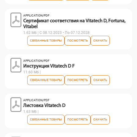
APPLICATION/PDF
Сертификат соответствия на Vitatech D, Fortuna,
Vitabel
1.62 Мб | С 08.12.2023 • По 07.12.2028
СВЯЗАННЫЕ ТОВАРЫ
ПОСМОТРЕТЬ
СКАЧАТЬ
APPLICATION/PDF
Инструкция Vitatech D F
11.60 Мб |
СВЯЗАННЫЕ ТОВАРЫ
ПОСМОТРЕТЬ
СКАЧАТЬ
APPLICATION/PDF
Листовка Vitatech D
1.63 Мб |
СВЯЗАННЫЕ ТОВАРЫ
ПОСМОТРЕТЬ
СКАЧАТЬ