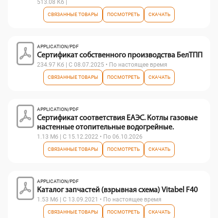
513.08 Кб |
СВЯЗАННЫЕ ТОВАРЫ
ПОСМОТРЕТЬ
СКАЧАТЬ
APPLICATION/PDF
Сертификат собственного производства БелТПП
234.97 Кб | С 08.07.2025 • По настоящее время
СВЯЗАННЫЕ ТОВАРЫ
ПОСМОТРЕТЬ
СКАЧАТЬ
APPLICATION/PDF
Сертификат соответствия ЕАЭС. Котлы газовые
настенные отопительные водогрейные.
1.13 Мб | С 15.12.2022 • По 06.10.2026
СВЯЗАННЫЕ ТОВАРЫ
ПОСМОТРЕТЬ
СКАЧАТЬ
APPLICATION/PDF
Каталог запчастей (взрывная схема) Vitabel F40
1.53 Мб | С 13.09.2021 • По настоящее время
СВЯЗАННЫЕ ТОВАРЫ
ПОСМОТРЕТЬ
СКАЧАТЬ