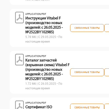
APPLICATION/PDF
Инструкция Vitabel F
(производство новых
моделей: с 26.05.2025 -
СВЯЗАННЫЕ ТОВАРЫ
№2522BY102985)
5.78 Мб | С 29.05.2025 • По
настоящее время
APPLICATION/PDF
Каталог запчастей
(взрывная схема) Vitabel F
(производство новых
СВЯЗАННЫЕ ТОВАРЫ
моделей: с 26.05.2025 -
№2522BY102985)
1.72 Мб | С 26.05.2025 • По
настоящее время
APPLICATION/PDF
Сертификат ISO
СВЯЗАННЫЕ ТОВАРЫ