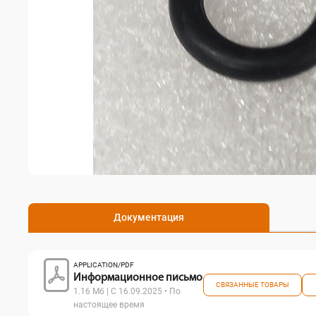
Документация
APPLICATION/PDF
Информационное письмо
СВЯЗАННЫЕ ТОВАРЫ
1.16 Мб | С 16.09.2025 • По
настоящее время