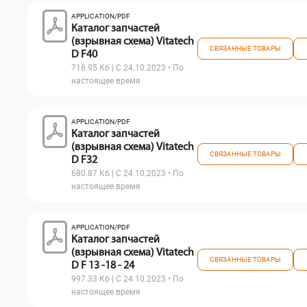
APPLICATION/PDF
Каталог запчастей
(взрывная схема) Vitatech
СВЯЗАННЫЕ ТОВАРЫ
D F40
718.95 Кб | С 24.10.2023 • По
настоящее время
APPLICATION/PDF
Каталог запчастей
(взрывная схема) Vitatech
СВЯЗАННЫЕ ТОВАРЫ
D F32
680.87 Кб | С 24.10.2023 • По
настоящее время
APPLICATION/PDF
Каталог запчастей
(взрывная схема) Vitatech
СВЯЗАННЫЕ ТОВАРЫ
D F 13 -18 - 24
997.33 Кб | С 24.10.2023 • По
настоящее время