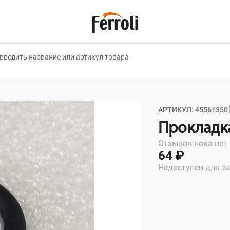
АРТИКУЛ: 45561350
Прокладк
Отзывов пока нет
64 ₽
Недоступен для з