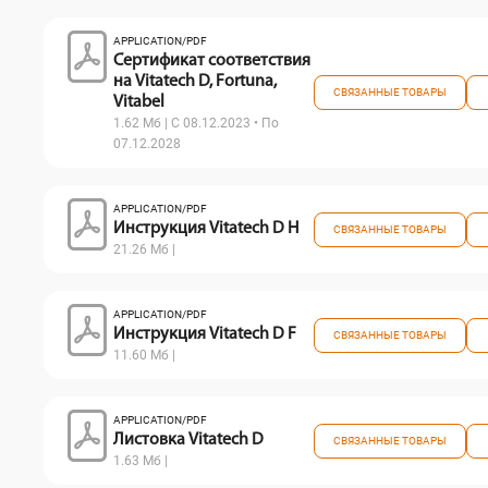
APPLICATION/PDF
Сертификат соответствия
на Vitatech D, Fortuna,
СВЯЗАННЫЕ ТОВАРЫ
Vitabel
1.62 Мб | С 08.12.2023 • По
07.12.2028
APPLICATION/PDF
Инструкция Vitatech D H
СВЯЗАННЫЕ ТОВАРЫ
21.26 Мб |
APPLICATION/PDF
Инструкция Vitatech D F
СВЯЗАННЫЕ ТОВАРЫ
11.60 Мб |
APPLICATION/PDF
Листовка Vitatech D
СВЯЗАННЫЕ ТОВАРЫ
1.63 Мб |