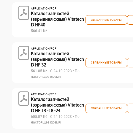
APPLICATION/PDF
Каталог запчастей
(взрывная схема) Vitatech
СВЯЗАННЫЕ ТОВАРЫ
D HF40
566.41 Кб |
APPLICATION/PDF
Каталог запчастей
(взрывная схема) Vitatech
СВЯЗАННЫЕ ТОВАРЫ
D HF 32
561.05 Кб | С 24.10.2023 • По
настоящее время
APPLICATION/PDF
Каталог запчастей
(взрывная схема) Vitatech
СВЯЗАННЫЕ ТОВАРЫ
D HF 13 -18 -24
605.07 Кб | С 24.10.2023 • По
настоящее время