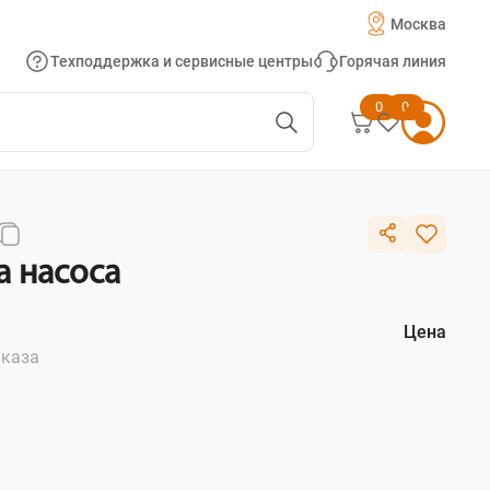
Москва
Техподдержка и сервисные центры
Горячая линия
0
0
а насоса
Цена
аказа