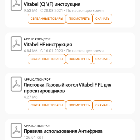
Vitabel (C) \(F) инструкция
9.53 Мб | С 20.08.2021 • По настоящее время
СВЯЗАННЫЕ ТОВАРЫ
ПОСМОТРЕТЬ
СКАЧАТЬ
APPLICATION/PDF
Vitabel HF инструкция
4.84 Мб | С 16.01.2023 • По настоящее время
СВЯЗАННЫЕ ТОВАРЫ
ПОСМОТРЕТЬ
СКАЧАТЬ
APPLICATION/PDF
Листовка. Газовый котел Vitabel F FL для
проектировщиков
4.27 Мб |
СВЯЗАННЫЕ ТОВАРЫ
ПОСМОТРЕТЬ
СКАЧАТЬ
APPLICATION/PDF
Правила использования Антифриза
126.64 Кб |