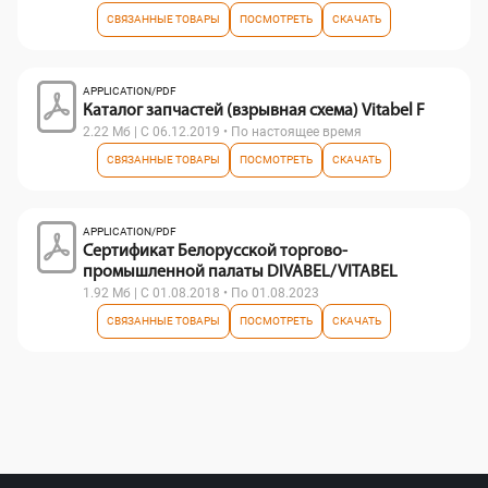
СВЯЗАННЫЕ ТОВАРЫ
ПОСМОТРЕТЬ
СКАЧАТЬ
APPLICATION/PDF
Каталог запчастей (взрывная схема) Vitabel F
2.22 Мб | С 06.12.2019 • По настоящее время
СВЯЗАННЫЕ ТОВАРЫ
ПОСМОТРЕТЬ
СКАЧАТЬ
APPLICATION/PDF
Сертификат Белорусской торгово-
промышленной палаты DIVABEL/ VITABEL
1.92 Мб | С 01.08.2018 • По 01.08.2023
СВЯЗАННЫЕ ТОВАРЫ
ПОСМОТРЕТЬ
СКАЧАТЬ