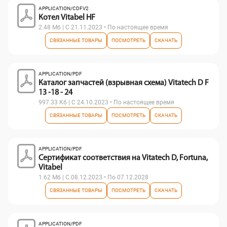
APPLICATION/CDFV2
Котел Vitabel HF
2.48 Мб | С 21.11.2023 • По настоящее время
СВЯЗАННЫЕ ТОВАРЫ
ПОСМОТРЕТЬ
СКАЧАТЬ
APPLICATION/PDF
Каталог запчастей (взрывная схема) Vitatech D F
13 -18 - 24
997.33 Кб | С 24.10.2023 • По настоящее время
СВЯЗАННЫЕ ТОВАРЫ
ПОСМОТРЕТЬ
СКАЧАТЬ
APPLICATION/PDF
Сертификат соответствия на Vitatech D, Fortuna,
Vitabel
1.62 Мб | С 08.12.2023 • По 07.12.2028
СВЯЗАННЫЕ ТОВАРЫ
ПОСМОТРЕТЬ
СКАЧАТЬ
APPLICATION/PDF