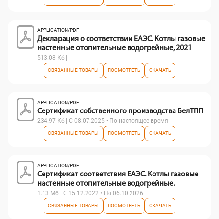
APPLICATION/PDF
Декларация о соответствии ЕАЭС. Котлы газовые
настенные отопительные водогрейные, 2021
513.08 Кб |
СВЯЗАННЫЕ ТОВАРЫ
ПОСМОТРЕТЬ
СКАЧАТЬ
APPLICATION/PDF
Сертификат собственного производства БелТПП
234.97 Кб | С 08.07.2025 • По настоящее время
СВЯЗАННЫЕ ТОВАРЫ
ПОСМОТРЕТЬ
СКАЧАТЬ
APPLICATION/PDF
Сертификат соответствия ЕАЭС. Котлы газовые
настенные отопительные водогрейные.
1.13 Мб | С 15.12.2022 • По 06.10.2026
СВЯЗАННЫЕ ТОВАРЫ
ПОСМОТРЕТЬ
СКАЧАТЬ