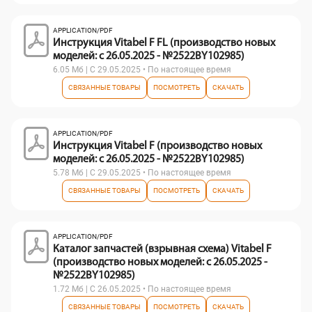
APPLICATION/PDF
Инструкция Vitabel F FL (производство новых
моделей: с 26.05.2025 - №2522BY102985)
6.05 Мб | С 29.05.2025 • По настоящее время
СВЯЗАННЫЕ ТОВАРЫ
ПОСМОТРЕТЬ
СКАЧАТЬ
APPLICATION/PDF
Инструкция Vitabel F (производство новых
моделей: с 26.05.2025 - №2522BY102985)
5.78 Мб | С 29.05.2025 • По настоящее время
СВЯЗАННЫЕ ТОВАРЫ
ПОСМОТРЕТЬ
СКАЧАТЬ
APPLICATION/PDF
Каталог запчастей (взрывная схема) Vitabel F
(производство новых моделей: с 26.05.2025 -
№2522BY102985)
1.72 Мб | С 26.05.2025 • По настоящее время
СВЯЗАННЫЕ ТОВАРЫ
ПОСМОТРЕТЬ
СКАЧАТЬ