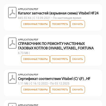
APPLICATION/PDF
Каталог запчастей (взрывная схема) Vitabel HF24
845.55 Кб | С 13.09.2021 • По настоящее время
СВЯЗАННЫЕ ТОВАРЫ
ПОСМОТРЕТЬ
СКАЧАТЬ
APPLICATION/PDF
СПРАВОЧНИК ПО РЕМОНТУ НАСТЕННЫХ
ГАЗОВЫХ КОТЛОВ DIVABEL, VITABEL, FORTUNA
6.73 Мб |
СВЯЗАННЫЕ ТОВАРЫ
ПОСМОТРЕТЬ
СКАЧАТЬ
APPLICATION/PDF
Сертификат соответствия Vitabel (C) \(F) , HF
1.11 Мб | С 16.12.2022 • По 03.12.2025
СВЯЗАННЫЕ ТОВАРЫ
ПОСМОТРЕТЬ
СКАЧАТЬ
APPLICATION/PDF