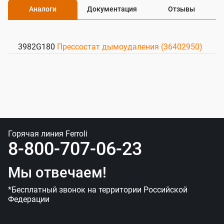
Аналоги
Документация
Отзывы
3982G180
Прессостат дымоудаления (36402950)
Горячая линия Ferroli
8-800-707-06-23
Мы отвечаем!
*Бесплатный звонок на территории Российской
Федерации