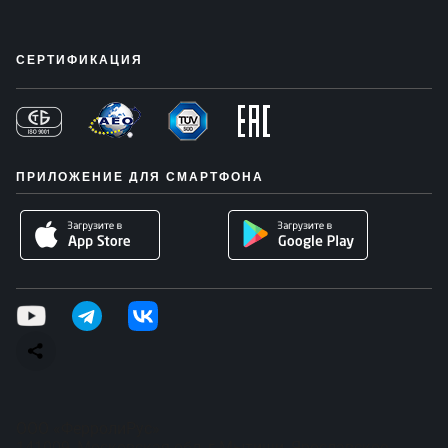
СЕРТИФИКАЦИЯ
ПРИЛОЖЕНИЕ ДЛЯ СМАРТФОНА
ООО «ФерролиРус»
141009, Московская обл, г Мытищи, Ярославское