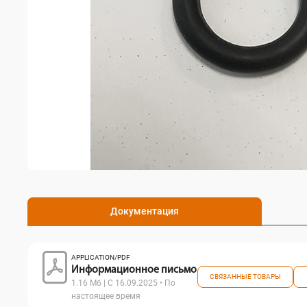
Документация
APPLICATION/PDF
Информационное письмо
СВЯЗАННЫЕ ТОВАРЫ
1.16 Мб | С 16.09.2025 • По
настоящее время