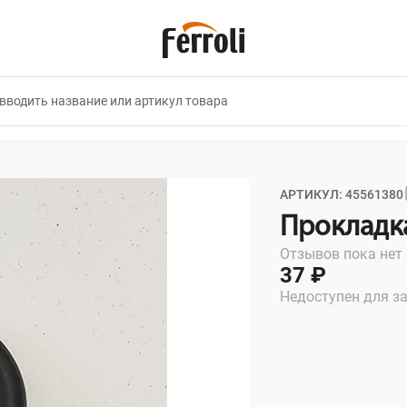
АРТИКУЛ: 45561380
Прокладка
Отзывов пока нет
37 ₽
Недоступен для з