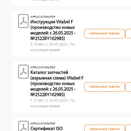
APPLICATION/PDF
Инструкция Vitabel F
(производство новых
моделей: с 26.05.2025 -
СВЯЗАННЫЕ ТОВАРЫ
№2522BY102985)
5.78 Мб | С 29.05.2025 • По
настоящее время
APPLICATION/PDF
Каталог запчастей
(взрывная схема) Vitabel F
(производство новых
СВЯЗАННЫЕ ТОВАРЫ
моделей: с 26.05.2025 -
№2522BY102985)
1.72 Мб | С 26.05.2025 • По
настоящее время
APPLICATION/PDF
Сертификат ISO
СВЯЗАННЫЕ ТОВАРЫ