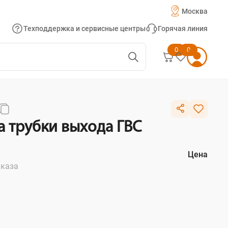
Москва
Техподдержка и сервисные центры
Горячая линия
0
0
 трубки выхода ГВС
Цена
аказа