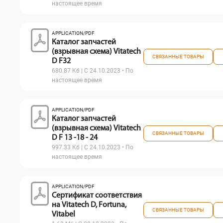
настоящее время
APPLICATION/PDF
Каталог запчастей
(взрывная схема) Vitatech
СВЯЗАННЫЕ ТОВАРЫ
D F32
680.87 Кб | С 24.10.2023 • По
настоящее время
APPLICATION/PDF
Каталог запчастей
(взрывная схема) Vitatech
СВЯЗАННЫЕ ТОВАРЫ
D F 13 -18 - 24
997.33 Кб | С 24.10.2023 • По
настоящее время
APPLICATION/PDF
Сертификат соответствия
на Vitatech D, Fortuna,
СВЯЗАННЫЕ ТОВАРЫ
Vitabel