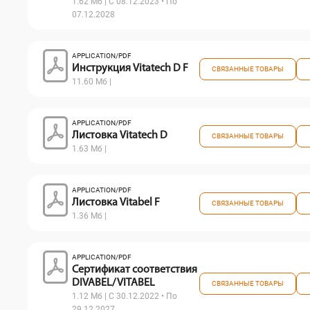
1.62 Мб | С 08.12.2023 • По
07.12.2028
APPLICATION/PDF
Инструкция Vitatech D F
СВЯЗАННЫЕ ТОВАРЫ
11.60 Мб |
APPLICATION/PDF
Листовка Vitatech D
СВЯЗАННЫЕ ТОВАРЫ
1.63 Мб |
APPLICATION/PDF
Листовка Vitabel F
СВЯЗАННЫЕ ТОВАРЫ
1.36 Мб |
APPLICATION/PDF
Сертификат соответствия
DIVABEL/ VITABEL
СВЯЗАННЫЕ ТОВАРЫ
1.12 Мб | С 30.12.2022 • По
29.12.2027