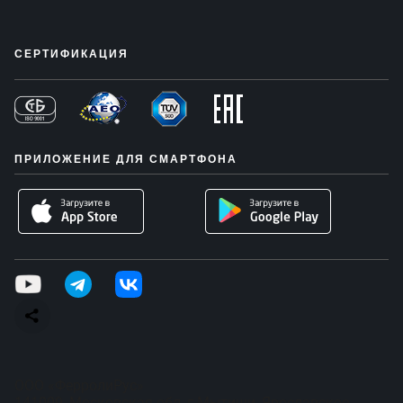
СЕРТИФИКАЦИЯ
ПРИЛОЖЕНИЕ ДЛЯ СМАРТФОНА
ООО «ФерролиРус»
141009, Московская обл, г Мытищи, Ярославское